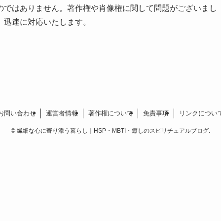
のではありません。著作権や肖像権に関して問題がございまし
。迅速に対応いたします。
お問い合わせ
運営者情報
著作権について
免責事項
リンクについ
©
繊細な心に寄り添う暮らし｜HSP・MBTI・癒しのスピリチュアルブログ.