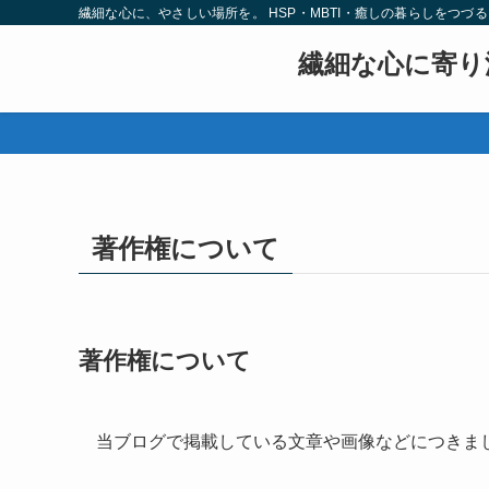
繊細な心に、やさしい場所を。 HSP・MBTI・癒しの暮らしをつづ
繊細な心に寄り
著作権について
著作権について
当ブログで掲載している文章や画像などにつきま