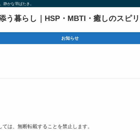
る、静かな羽ばたき。
添う暮らし｜HSP・MBTI・癒しのスピ
お知らせ
しては、無断転載することを禁止します。