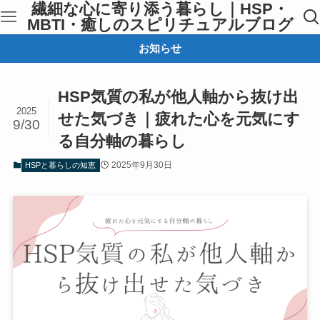
繊細な心に寄り添う暮らし｜HSP・
MBTI・癒しのスピリチュアルブログ
お知らせ
HSP気質の私が他人軸から抜け出
2025
せた気づき｜疲れた心を元気にす
9/30
る自分軸の暮らし
2025年9月30日
HSPと暮らしの知恵