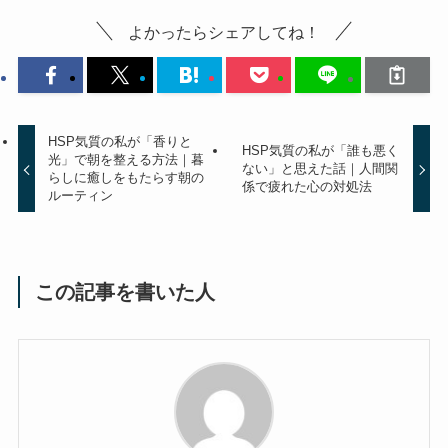
よかったらシェアしてね！
HSP気質の私が「香りと
HSP気質の私が「誰も悪く
光」で朝を整える方法｜暮
ない」と思えた話｜人間関
らしに癒しをもたらす朝の
係で疲れた心の対処法
ルーティン
この記事を書いた人