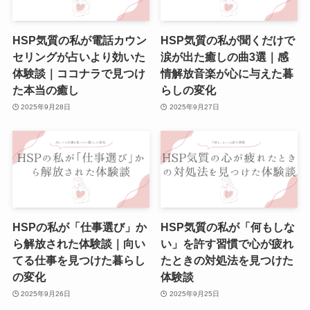
HSP気質の私が電話カウン
HSP気質の私が聞くだけで
セリングが占いより効いた
涙が出た癒しの曲3選｜感
体験談｜ココナラで見つけ
情解放音楽が心に与えた暮
た本当の癒し
らしの変化
2025年9月28日
2025年9月27日
HSPの私が「仕事選び」か
HSP気質の私が「何もしな
ら解放された体験談｜向い
い」を許す習慣で心が疲れ
てる仕事を見つけた暮らし
たときの対処法を見つけた
の変化
体験談
2025年9月26日
2025年9月25日