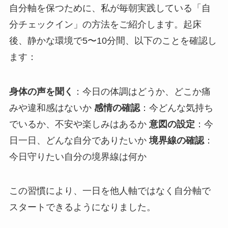
自分軸を保つために、私が毎朝実践している「自
分チェックイン」の方法をご紹介します。起床
後、静かな環境で5〜10分間、以下のことを確認し
ます：
身体の声を聞く
：今日の体調はどうか、どこか痛
みや違和感はないか
感情の確認
：今どんな気持ち
でいるか、不安や楽しみはあるか
意図の設定
：今
日一日、どんな自分でありたいか
境界線の確認
：
今日守りたい自分の境界線は何か
この習慣により、一日を他人軸ではなく自分軸で
スタートできるようになりました。